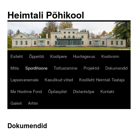
Liigu
sisu
Heimtali Põhikool
juurde
Esileht
Õppetöö
Koolipere
Huvitegevus
Koolivorm
Mõis
Spordihoone
Toitlustamine
Projektid
Dokumendid
Lapsevanemale
Kasulikud viited
Koolileht Heimtali Teataja
Me Hoolime Fond
Õpilaspilet
Distantsõpe
Kontakt
Galerii
Arhiiv
Dokumendid