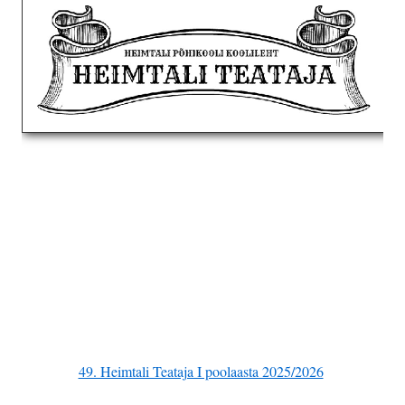
49. Heimtali Teataja I poolaasta 2025/2026