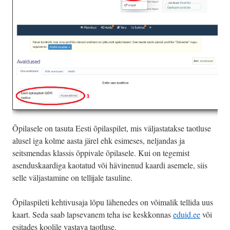
Õpilasele on tasuta Eesti õpilaspilet, mis väljastatakse taotluse
alusel iga kolme aasta järel ehk esimeses, neljandas ja
seitsmendas klassis õppivale õpilasele. Kui on tegemist
asenduskaardiga kaotatud või hävinenud kaardi asemele, siis
selle väljastamine on tellijale tasuline.
Õpilaspileti kehtivusaja lõpu lähenedes on võimalik tellida uus
kaart. Seda saab lapsevanem teha ise keskkonnas
eduid.ee
või
esitades koolile vastava taotluse.