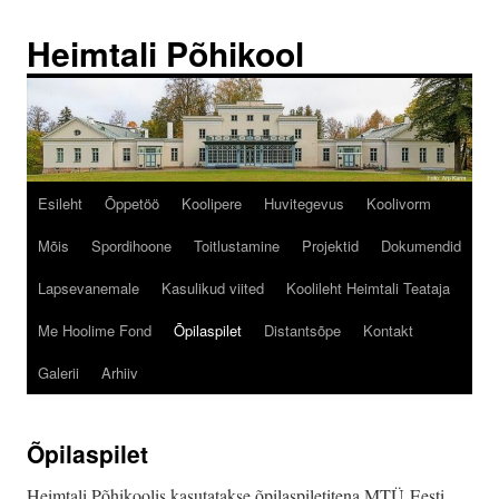
Liigu
sisu
Heimtali Põhikool
juurde
Esileht
Õppetöö
Koolipere
Huvitegevus
Koolivorm
Mõis
Spordihoone
Toitlustamine
Projektid
Dokumendid
Lapsevanemale
Kasulikud viited
Koolileht Heimtali Teataja
Me Hoolime Fond
Õpilaspilet
Distantsõpe
Kontakt
Galerii
Arhiiv
Õpilaspilet
Heimtali Põhikoolis kasutatakse õpilaspiletitena MTÜ Eesti